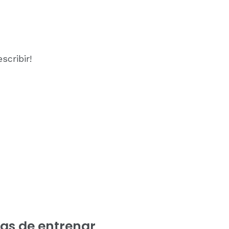
scribir!
nas de entrenar