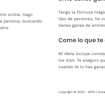
Tengo la fórmula mági
nto online. Hago
tipo de personas, he 
da persona, buscando
tienes ganas de entren
ados.
Come lo que te
Mi dieta incluye comid
los días. Te aseguro q
cuando te lo has gana
Copyright © 2026 - 40fit | Desa