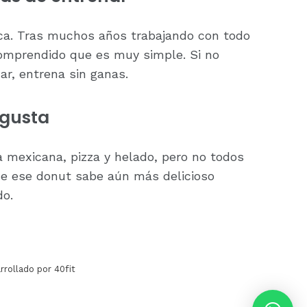
ca. Tras muchos años trabajando con todo
comprendido que es muy simple. Si no
ar, entrena sin ganas.
 gusta
a mexicana, pizza y helado, pero no todos
ue ese donut sabe aún más delicioso
do.
rrollado por 40fit